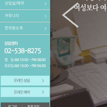
상담실/예약
커뮤니티
한의원소개
로그인
|
회원가입